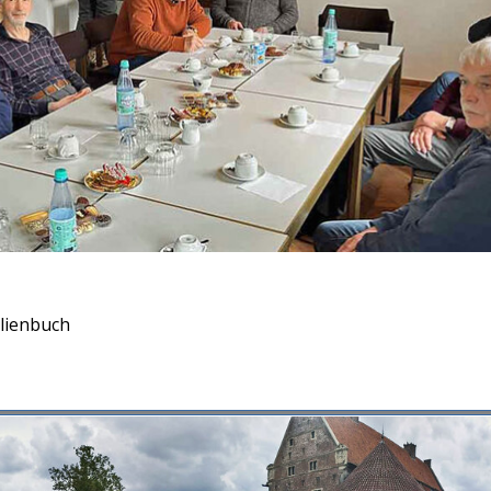
ilienbuch