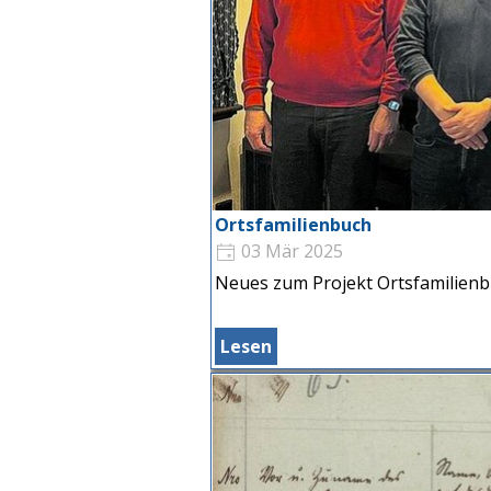
Ortsfamilienbuch
03 Mär 2025
Neues zum Projekt Ortsfamilien
Lesen