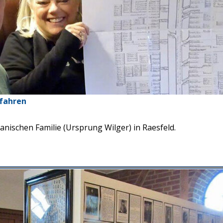
rfahren
nischen Familie (Ursprung Wilger) in Raesfeld.