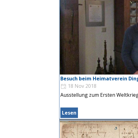
Besuch beim Heimatverein Din
18 Nov 2018
Ausstellung zum Ersten Weltkrieg
Lesen