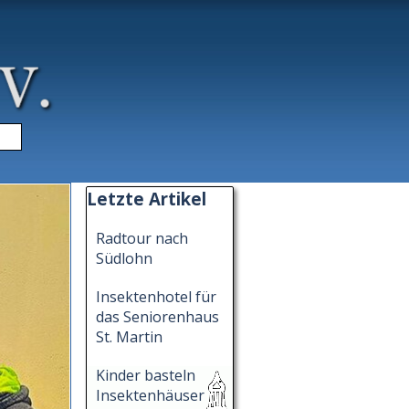
▼
Block überspringen Letzte Artikel
Letzte Artikel
Radtour nach
Südlohn
Insektenhotel für
das Seniorenhaus
St. Martin
Kinder basteln
Insektenhäuser