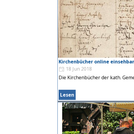
Kirchenbücher online einsehba
18 Jun 2018
Die Kirchenbücher der kath. Gemei
Lesen