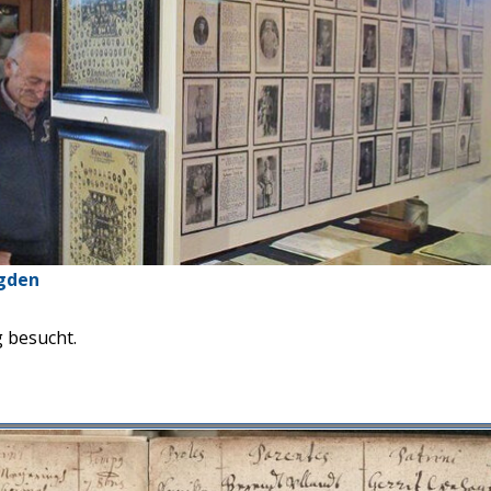
gden
 besucht.