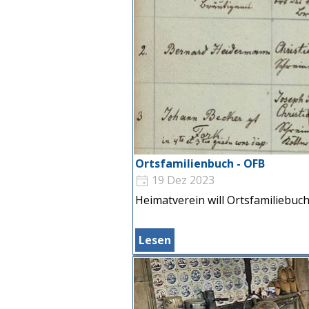
Ortsfamilienbuch - OFB
19 Dez 2023
Heimatverein will Ortsfamiliebuch
Lesen