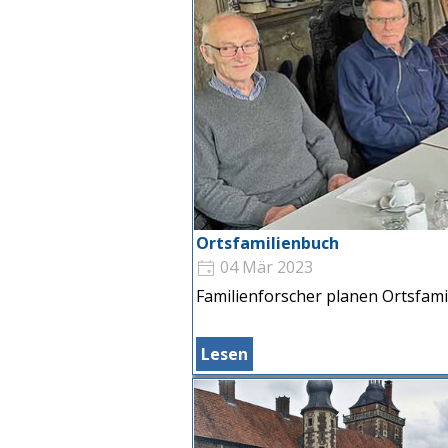
Ortsfamilienbuch
04 Mär 2023
Familienforscher planen Ortsfam
Lesen