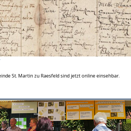
r
nde St. Martin zu Raesfeld sind jetzt online einsehbar.