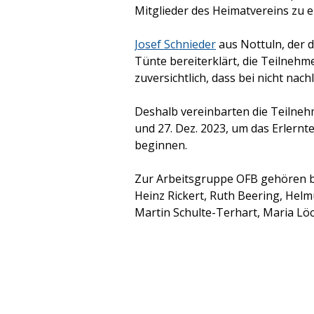
Mitglieder des Heimatvereins zu
Josef Schnieder
aus Nottuln, der 
Tünte bereiterklärt, die Teilnehm
zuversichtlich, dass bei nicht nach
Deshalb vereinbarten die Teilneh
und 27. Dez. 2023, um das Erlern
beginnen.
Zur Arbeitsgruppe OFB gehören b
Heinz Rickert,
Ruth Beering,
Helmu
Martin Schulte-Terhart, Maria Lö