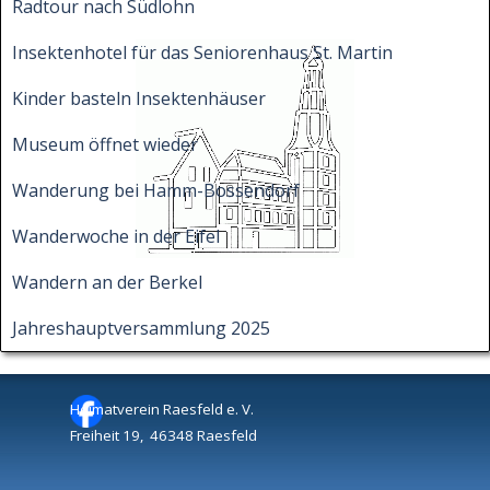
Radtour nach Südlohn
Insektenhotel für das Seniorenhaus St. Martin
Kinder basteln Insektenhäuser
Museum öffnet wieder
Wanderung bei Hamm-Bossendorf
Wanderwoche in der Eifel
Wandern an der Berkel
Jahreshauptversammlung 2025
Heimatverein Raesfeld e. V.
Freiheit 19, 46348 Raesfeld