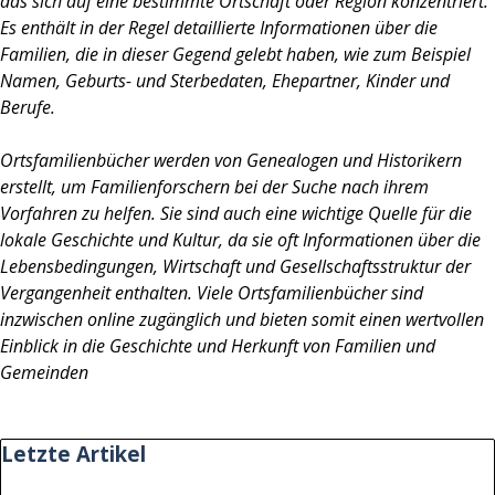
das sich auf eine bestimmte Ortschaft oder Region konzentriert.
Es enthält in der Regel detaillierte Informationen über die
Familien, die in dieser Gegend gelebt haben, wie zum Beispiel
Namen, Geburts- und Sterbedaten, Ehepartner, Kinder und
Berufe.
Ortsfamilienbücher werden von Genealogen und Historikern
erstellt, um Familienforschern bei der Suche nach ihrem
Vorfahren zu helfen. Sie sind auch eine wichtige Quelle für die
lokale Geschichte und Kultur, da sie oft Informationen über die
Lebensbedingungen, Wirtschaft und Gesellschaftsstruktur der
Vergangenheit enthalten. Viele Ortsfamilienbücher sind
inzwischen online zugänglich und bieten somit einen wertvollen
Einblick in die Geschichte und Herkunft von Familien und
Gemeinden
Block überspringen Letzte Artikel
Letzte Artikel