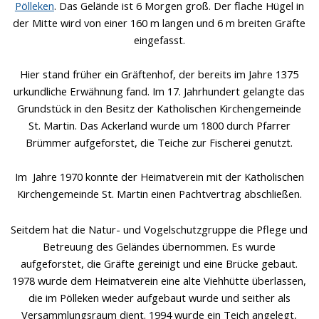
Pölleken
. Das Gelände ist 6 Morgen groß. Der flache Hügel in
der Mitte wird von einer 160 m langen und 6 m breiten Gräfte
eingefasst.
Hier stand früher ein Gräftenhof, der bereits im Jahre 1375
urkundliche Erwähnung fand. Im 17. Jahrhundert gelangte das
Grundstück in den Besitz der Katholischen Kirchengemeinde
St. Martin. Das Ackerland wurde um 1800 durch Pfarrer
Brümmer aufgeforstet, die Teiche zur Fischerei genutzt.
Im Jahre 1970 konnte der Heimatverein mit der Katholischen
Kirchengemeinde St. Martin einen Pachtvertrag abschließen.
Seitdem hat die Natur- und Vogelschutzgruppe die Pflege und
Betreuung des Geländes übernommen. Es wurde
aufgeforstet, die Gräfte gereinigt und eine Brücke gebaut.
1978 wurde dem Heimatverein eine alte Viehhütte überlassen,
die im Pölleken wieder aufgebaut wurde und seither als
Versammlungsraum dient. 1994 wurde ein Teich angelegt,