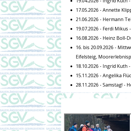
19.04.2026 -
Ingrid Kuth 
17.05.2026 -
Annette Klip
21.06.2026 -
Hermann Te
19.07.2026 -
Ferdi Mikus 
16.08.2026 -
Heinz Boll-D
16. bis 20.09.2026 -
Mittw
Eifelsteig, Moorerlebnis
18.10.2026 -
Ingrid Kuth 
15.11.2026 -
Angelika Flü
28.11.2026 -
Samstag! -
H