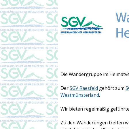
Die Wandergruppe im Heimatver
Der
SGV Raesfeld
gehört zum
S
Westmünsterland
.
Wir bieten regelmäßig geführ
Zu den Wanderungen treffen w