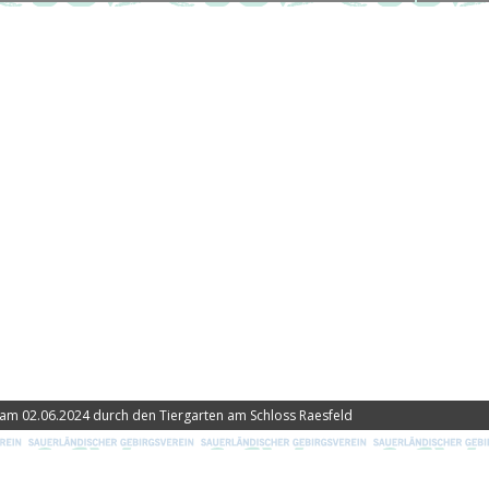
 am 02.06.2024 durch den Tiergarten am Schloss Raesfeld