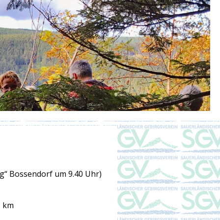
eg“
Bossendorf um 9.40 Uhr)
3 km