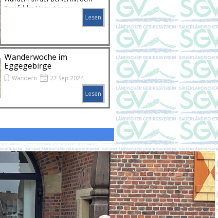
Raesfelder Heimatverein
Lesen
Wanderwoche im
Eggegebirge
Wandern
27 Sep 2024
Wanderwoche im Eggegebirge
Lesen