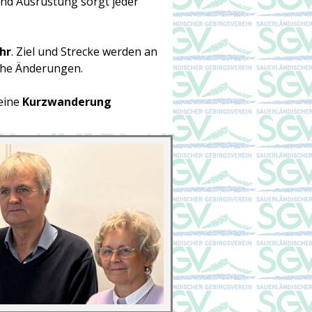
und Ausrüstung sorgt jeder
Uhr
. Ziel und Strecke werden an
iche Änderungen.
eine
Kurzwanderung