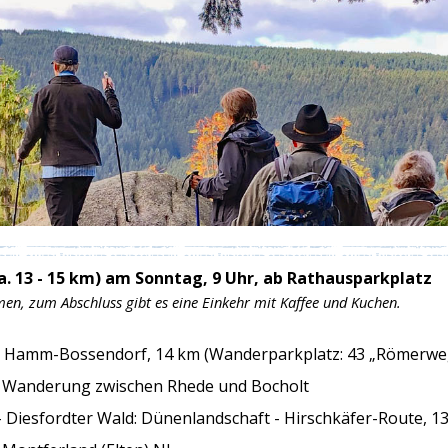
 13 - 15 km) am Sonntag, 9 Uhr, ab Rathausparkplatz
en, zum Abschluss gibt es eine Einkehr mit Kaffee und Kuchen.
-
Hamm-Bossendorf, 14 km
(Wanderparkplatz: 43 „Römerw
-
Wanderung zwischen Rhede und Bocholt
-
Diesfordter Wald: Dünenlandschaft -
Hirschkäfer-Route, 1