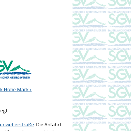
k Hohe Mark /
egt.
nenweberstraße
. Die Anfahrt