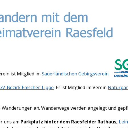
ein ist Mitglied im
Sauerländischen Gebirgsverein
.
GV-Bezirk Emscher-Lippe
. Er ist Mitglied im Verein
Naturpar
te Wanderungen an. Wanderwege werden angelegt und gepfl
ir uns am
Parkplatz hinter dem Raesfelder Rathaus,
Lei