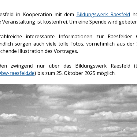
aesfeld in Kooperation mit dem
Bildungswerk Raesfeld
he
Die Veranstaltung ist kostenfrei. Um eine Spende wird gebeten
ahlreiche interessante Informationen zur Raesfelder 
dlich sorgen auch viele tolle Fotos, vornehmlich aus de
chende Illustration des Vortrages.
en zwingend nur über das Bildungswerk Raesfeld (te
bw-raesfeld.de
) bis zum 25. Oktober 2025 möglich.