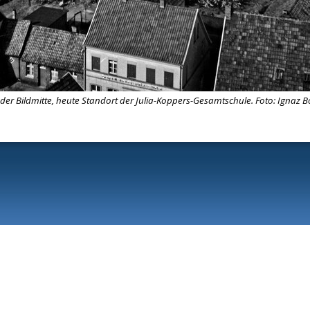
der Bildmitte, heute Standort der Julia-Koppers-Gesamtschule. Foto: Ignaz 