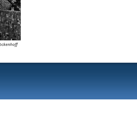
Böckenhoff