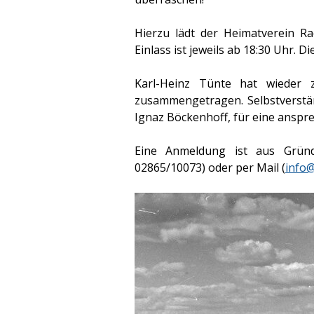
Hierzu lädt der Heimatverein R
Einlass ist jeweils ab 18:30 Uhr. 
Karl-Heinz Tünte hat wieder z
zusammengetragen. Selbstverstän
Ignaz Böckenhoff, für eine anspre
Eine Anmeldung ist aus Gründ
02865/10073) oder per Mail (
info@