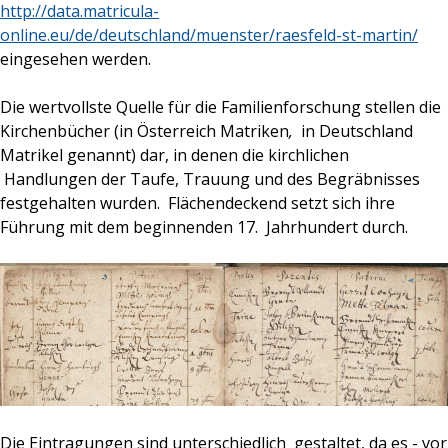
http://data.matricula-
online.eu/de/deutschland/muenster/raesfeld-st-martin/
eingesehen werden.
Die wertvollste Quelle für die Familienforschung stellen die
Kirchenbücher (in Österreich Matriken
,
in Deutschland
Matrikel genannt) dar, in denen die kirchlichen
Handlungen der Taufe, Trauung und des Begräbnisses
festgehalten wurden. Flächendeckend setzt sich ihre
Führung mit dem beginnenden 17. Jahrhundert durch.
Die Eintragungen sind unterschiedlich gestaltet, da es - vor