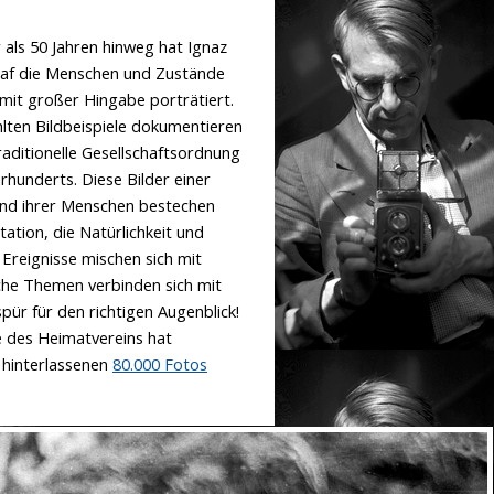
als 50 Jahren hinweg hat Ignaz
af die Menschen und Zustände
mit großer Hingabe porträtiert.
lten Bildbeispiele dokumentieren
raditionelle Gesellschaftsordnung
hrhunderts. Diese Bilder einer
und ihrer Menschen bestechen
ation, die Natürlichkeit und
Ereignisse mischen sich mit
che Themen verbinden sich mit
ür für den richtigen Augenblick!
e des Heimatvereins hat
r hinterlassenen
80.000 Fotos