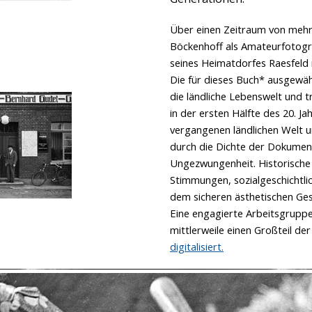
Über einen Zeitraum von mehr 
Böckenhoff als Amateurfotogr
seines Heimatdorfes Raesfeld 
Die für dieses Buch* ausgewäh
die ländliche Lebenswelt und t
in der ersten Hälfte des 20. Ja
vergangenen ländlichen Welt 
durch die Dichte der Dokument
Ungezwungenheit. Historische 
Stimmungen, sozialgeschichtli
dem sicheren ästhetischen Gesp
Eine engagierte Arbeitsgrupp
mittlerweile einen Großteil de
digitalisiert.