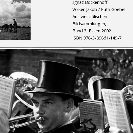
Ignaz Böckenhoff
d
Volker Jakob / Ruth Goebel
Aus westfälischen
Bildsammlungen,
Band 3,
Essen 2002
ISBN 978-3-89861-149-7