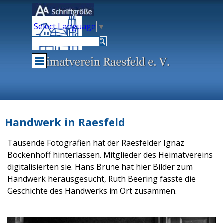
Direkt zum Seiteninhalt
Select Language
▼
Menü überspringen
Handwerk in Raesfeld
Tausende Fotografien hat der Raesfelder Ignaz
Böckenhoff hinterlassen. Mitglieder des Heimatvereins
digitalisierten sie. Hans Brune hat hier Bilder zum
Handwerk herausgesucht, Ruth Beering fasste die
Geschichte des Handwerks im Ort zusammen.