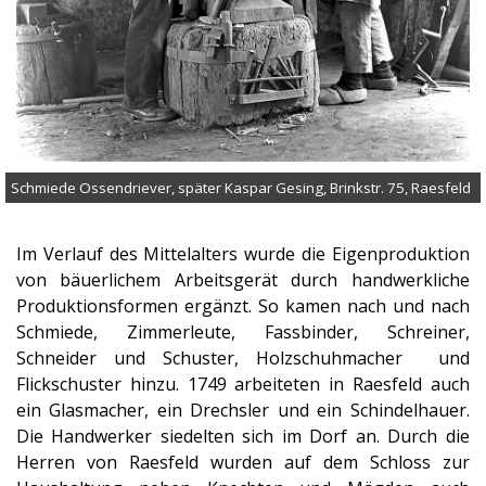
Schmiede Ossendriever, später Kaspar Gesing, Brinkstr. 75, Raesfeld
Im Verlauf des Mittelalters wurde die Eigenproduktion
von bäuerlichem Arbeitsgerät durch handwerkliche
Produktionsformen ergänzt. So kamen nach und nach
Schmiede, Zimmerleute, Fassbinder, Schreiner,
Schneider und Schuster, Holzschuhmacher und
Flickschuster hinzu. 1749 arbeiteten in Raesfeld auch
ein Glasmacher, ein Drechsler und ein Schindelhauer.
Die Handwerker siedelten sich im Dorf an. Durch die
Herren von Raesfeld wurden auf dem Schloss zur