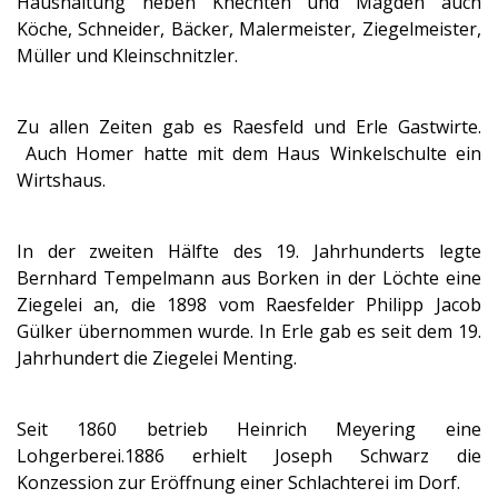
Haushaltung neben Knechten und Mägden auch
Köche, Schneider, Bäcker, Malermeister, Ziegelmeister,
Müller und Kleinschnitzler.
Zu allen Zeiten gab es Raesfeld und Erle Gastwirte.
Auch Homer hatte mit dem Haus Winkelschulte ein
Wirtshaus.
In der zweiten Hälfte des 19. Jahrhunderts legte
Bernhard Tempelmann aus Borken in der Löchte eine
Ziegelei an, die 1898 vom Raesfelder Philipp Jacob
Gülker übernommen wurde. In Erle gab es seit dem 19.
Jahrhundert die Ziegelei Menting.
Seit 1860 betrieb Heinrich Meyering eine
Lohgerberei.1886 erhielt Joseph Schwarz die
Konzession zur Eröffnung einer Schlachterei im Dorf.