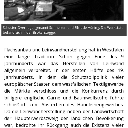
Schuster Overhage, genannt Schmelzer, und Elfriede Hüning. Die Werkstatt
befand sich in der Brökerstegge.
Flachsanbau und Leinwandherstellung hat in Westfalen
eine lange Tradition. Schon gegen Ende des 9
Jahrhunderts war das Herstellen von Leinwand
allgemein verbreitet. In der ersten Hälfte des 19.
Jahrhunderts, in dem die Schutzzollpolitik vieler
europäischer Staaten dem westfälischen Textilgewerbe
die Märkte verschloss und die Konkurrenz durch
billigere englische Garne und Baumwollstoffe führte
schließlich zum Absterben des Handleinengewerbes.
Da die Leinwandherstellung neben der Landwirtschaft
der Haupterwerbszweig der ländlichen Bevölkerung
war, bedrohte ihr Rückgang auch die Existenz vieler