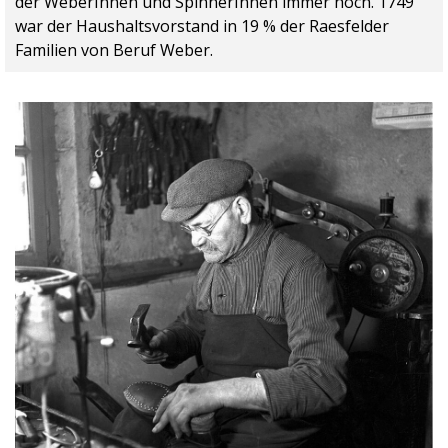
der WeberInnen und SpinnerInnen immer hoch. 1749
war der Haushaltsvorstand in 19 % der Raesfelder
Familien von Beruf Weber.