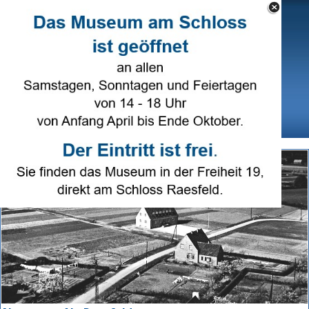
Direkt zum Seiteninhalt
Select Language
▼
Menü überspringen