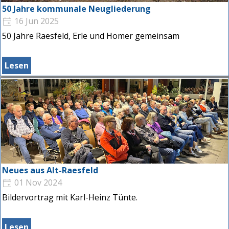
50 Jahre kommunale Neugliederung
16 Jun 2025
50 Jahre Raesfeld, Erle und Homer gemeinsam
Lesen
Neues aus Alt-Raesfeld
01 Nov 2024
Bildervortrag mit Karl-Heinz Tünte.
Lesen