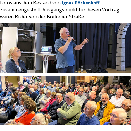
Fotos aus dem Bestand von
Ignaz Böckenhoff
zusammengestellt. Ausgangspunkt für diesen Vortrag
waren Bilder von der Borkener Straße.