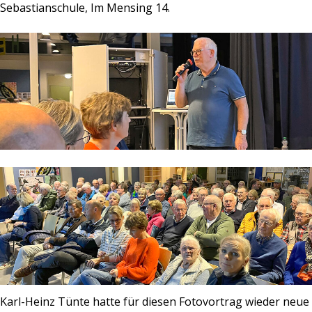
Sebastianschule, Im Mensing 14.
Karl-Heinz Tünte hatte für diesen Fotovortrag wieder neue