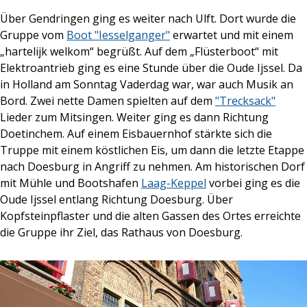
Über Gendringen ging es weiter nach Ulft. Dort wurde die
Gruppe vom
Boot "Iesselganger"
erwartet und mit einem
„hartelijk welkom“ begrüßt. Auf dem „Flüsterboot“ mit
Elektroantrieb ging es eine Stunde über die Oude Ijssel. Da
in Holland am Sonntag Vaderdag war, war auch Musik an
Bord. Zwei nette Damen spielten auf dem
"Trecksack"
Lieder zum Mitsingen. Weiter ging es dann Richtung
Doetinchem. Auf einem Eisbauernhof stärkte sich die
Truppe mit einem köstlichen Eis, um dann die letzte Etappe
nach Doesburg in Angriff zu nehmen. Am historischen Dorf
mit Mühle und Bootshafen
Laag-Keppel
vorbei ging es die
Oude Ijssel entlang Richtung Doesburg. Über
Kopfsteinpflaster und die alten Gassen des Ortes erreichte
die Gruppe ihr Ziel, das Rathaus von Doesburg.