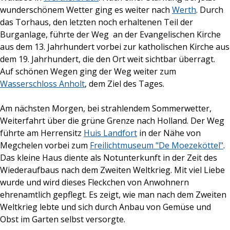
wunderschönem Wetter ging es weiter nach
Werth
. Durch
das Torhaus, den letzten noch erhaltenen Teil der
Burganlage, führte der Weg an der Evangelischen Kirche
aus dem 13. Jahrhundert vorbei zur katholischen Kirche aus
dem 19. Jahrhundert, die den Ort weit sichtbar überragt.
Auf schönen Wegen ging der Weg weiter zum
Wasserschloss Anholt
, dem Ziel des Tages.
Am nächsten Morgen, bei strahlendem Sommerwetter,
Weiterfahrt über die grüne Grenze nach Holland. Der Weg
führte am Herrensitz
Huis Landfort
in der Nähe von
Megchelen vorbei zum
Freilichtmuseum "De Moezeköttel"
.
Das kleine Haus diente als Notunterkunft in der Zeit des
Wiederaufbaus nach dem Zweiten Weltkrieg. Mit viel Liebe
wurde und wird dieses Fleckchen von Anwohnern
ehrenamtlich gepflegt. Es zeigt, wie man nach dem Zweiten
Weltkrieg lebte und sich durch Anbau von Gemüse und
Obst im Garten selbst versorgte.