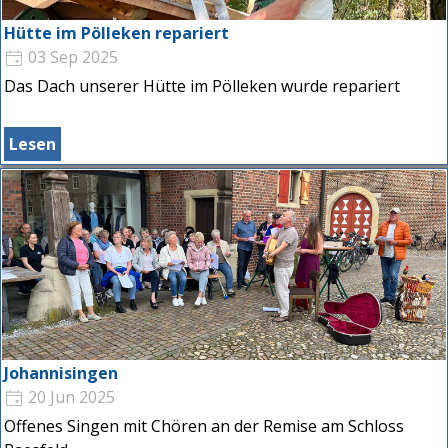
Hütte im Pölleken repariert
03 Sep 2025
Das Dach unserer Hütte im Pölleken wurde repariert
Lesen
Johannisingen
20 Jun 2025
Offenes Singen mit Chören an der Remise am Schloss