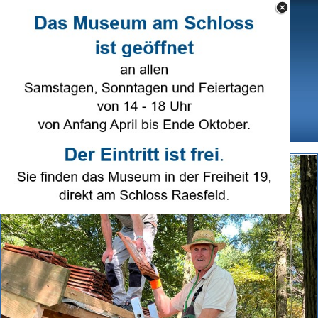
Direkt zum Seiteninhalt
Select Language
▼
Menü überspringen