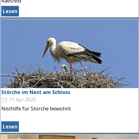
Raesfeld
Lesen
Störche im Nest am Schloss
11 Apr 2025
Nisthilfe für Störche bewohnt
Lesen