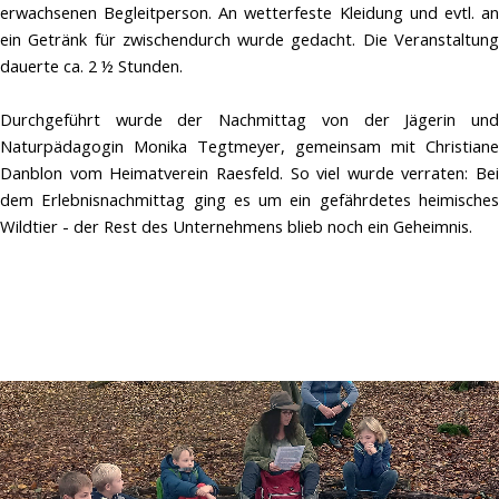
erwachsenen Begleitperson. An wetterfeste Kleidung und evtl. an
ein Getränk für zwischendurch wurde gedacht. Die Veranstaltung
dauerte ca. 2 ½ Stunden.
Durchgeführt wurde der Nachmittag von der Jägerin und
Naturpädagogin Monika Tegtmeyer, gemeinsam mit Christiane
Danblon vom Heimatverein Raesfeld. So viel wurde verraten: Bei
dem Erlebnisnachmittag ging es um ein gefährdetes heimisches
Wildtier - der Rest des Unternehmens blieb noch ein Geheimnis.