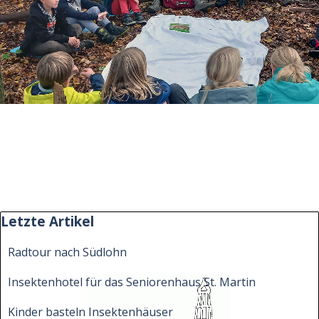
Block überspringen Letzte Artikel
Letzte Artikel
Radtour nach Südlohn
Insektenhotel für das Seniorenhaus St. Martin
Kinder basteln Insektenhäuser