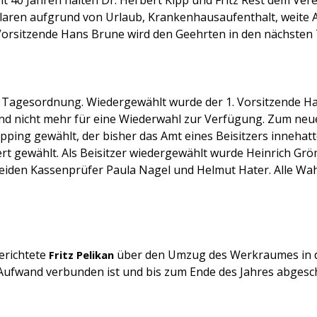
ilaren aufgrund von Urlaub, Krankenhausaufenthalt, weite 
Vorsitzende Hans Brune wird den Geehrten in den nächsten
 Tagesordnung. Wiedergewählt wurde der 1. Vorsitzende H
and nicht mehr für eine Wiederwahl zur Verfügung. Zum ne
ping gewählt, der bisher das Amt eines Beisitzers innehat
rt gewählt. Als Beisitzer wiedergewählt wurde Heinrich Grö
eiden Kassenprüfer Paula Nagel und Helmut Hater. Alle Wa
erichtete
über den Umzug des Werkraumes in 
Fritz Pelikan
 Aufwand verbunden ist und bis zum Ende des Jahres abgesc