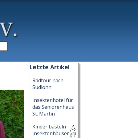
▼
Block überspringen Letzte Artikel
Letzte Artikel
Radtour nach
Südlohn
Insektenhotel für
das Seniorenhaus
St. Martin
Kinder basteln
Insektenhäuser