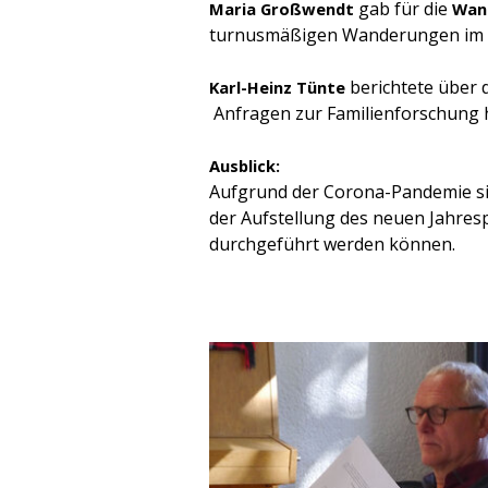
gab für die
Maria Großwendt
Wan
turnusmäßigen Wanderungen im k
berichtete über 
Karl-Heinz Tünte
Anfragen zur Familienforschung h
Ausblick:
Aufgrund der Corona-Pandemie sin
der Aufstellung des neuen Jahres
durchgeführt werden können.