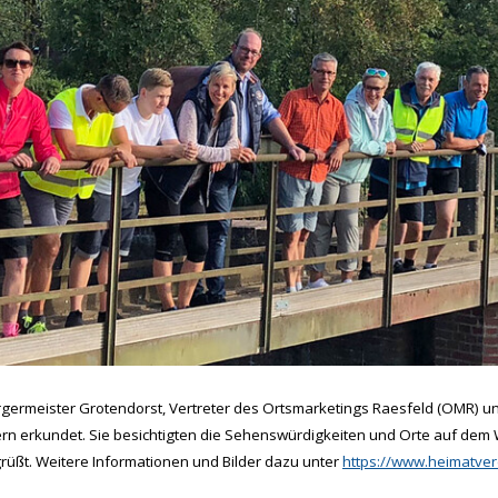
germeister Grotendorst, Vertreter des Ortsmarketings Raesfeld (OMR) u
dern erkundet. Sie besichtigten die Sehenswürdigkeiten und Orte auf de
rüßt. Weitere Informationen und Bilder dazu unter
https://www.heimatver