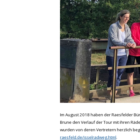
Im August 2018 haben der Raesfelder Bür
Brune den Verlauf der Tour mit ihren Rä
wurden von deren Vertretern herzlich beg
raesfeld.de/isselradweg.html
.