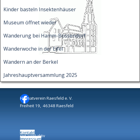
Kinder basteln Insektenhäuser
Museum öffnet wieder
Wanderung bei Hamm-Bossendorf
Wanderwoche in der Eifel
Wandern an der Berkel
Jahreshauptversammlung 2025
Heimatverein Raesfeld e. V.
Freiheit 19, 46348 Raesfeld
Kontakt
seit 1949 aktiv
Impressum