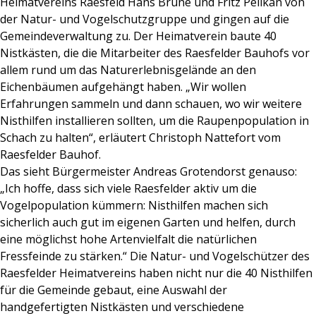
Heimatvereins Raesfeld Hans Brune und Fritz Pelikan von
der Natur- und Vogelschutzgruppe und gingen auf die
Gemeindeverwaltung zu. Der Heimatverein baute 40
Nistkästen, die die Mitarbeiter des Raesfelder Bauhofs vor
allem rund um das Naturerlebnisgelände an den
Eichenbäumen aufgehängt haben. „Wir wollen
Erfahrungen sammeln und dann schauen, wo wir weitere
Nisthilfen installieren sollten, um die Raupenpopulation in
Schach zu halten“, erläutert Christoph Nattefort vom
Raesfelder Bauhof.
Das sieht Bürgermeister Andreas Grotendorst genauso:
„Ich hoffe, dass sich viele Raesfelder aktiv um die
Vogelpopulation kümmern: Nisthilfen machen sich
sicherlich auch gut im eigenen Garten und helfen, durch
eine möglichst hohe Artenvielfalt die natürlichen
Fressfeinde zu stärken.“ Die Natur- und Vogelschützer des
Raesfelder Heimatvereins haben nicht nur die 40 Nisthilfen
für die Gemeinde gebaut, eine Auswahl der
handgefertigten Nistkästen und verschiedene