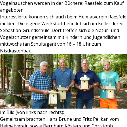
Vogelhäuschen werden in der Bücherei Raesfeld zum Kauf
angeboten.
Interessierte können sich auch beim Heimatverein Raesfeld
melden. Die eigene Werkstatt befindet sich im Keller der St.-
Sebastian-Grundschule. Dort treffen sich die Natur- und
Vogelschützer gemeinsam mit Kindern und Jugendlichen
mittwochs (an Schultagen) von 16 – 18 Uhr zum
Nistkastenbau.
Im Bild (von links nach rechts):
Gemeinsam brachten Hans Brune und Fritz Pelikan vom
Heimatverein sowie Bernhard Kösters und Christoph