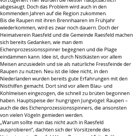
vorzugehen. Hier wurden die Nester hauptsächlich
abgesaugt. Doch das Problem wird auch in den
kommenden Jahren auf die Region zukommen.
Bis die Raupen mit ihren Brennhaaren im Frühjahr
wiederkommen, wird es zwar noch dauern. Doch der
Heimatverein Raesfeld und die Gemeinde Raesfeld machen
sich bereits Gedanken, wie man dem
Eichenprozessionsspinner begegnen und die Plage
eindämmen kann. Idee ist, durch Nistkästen vor allem
Meisen anzusiedeln und sie als natürliche Fressfeinde der
Raupen zu nutzen. Neu ist die Idee nicht, in den
Niederlanden wurden bereits gute Erfahrungen mit den
Nisthilfen gemacht. Dort sind vor allem Blau- und
Kohlmeisen eingezogen, die schnell zu brüten begonnen
haben. Hauptspeise der hungrigen Jungvögel: Raupen –
auch die des Eichenprozessionsspinners, die ansonsten
von vielen Vögeln gemieden werden.
„Warum sollte man das nicht auch in Raesfeld
ausprobieren“, dachten sich der Vorsitzende des