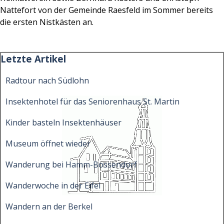
Nattefort von der Gemeinde Raesfeld im Sommer bereits
die ersten Nistkästen an.
Block überspringen Letzte Artikel
Letzte Artikel
Radtour nach Südlohn
Insektenhotel für das Seniorenhaus St. Martin
Kinder basteln Insektenhäuser
Museum öffnet wieder
Wanderung bei Hamm-Bossendorf
Wanderwoche in der Eifel
Wandern an der Berkel